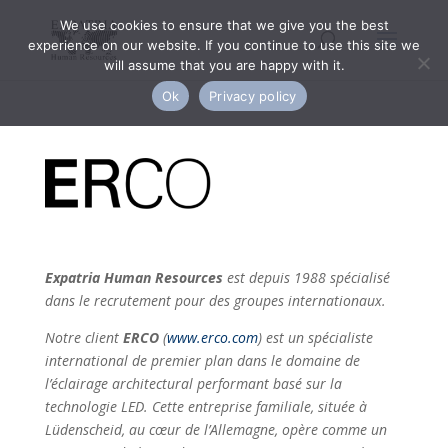
We use cookies to ensure that we give you the best
experience on our website. If you continue to use this site we
will assume that you are happy with it.
Ok
Privacy policy
Expatria Human Resources
est depuis 1988 spécialisé
dans le recrutement pour des groupes internationaux.
Notre client
ERCO
(
www.erco.com
) est un spécialiste
international de premier plan dans le domaine de
l’éclairage architectural performant basé sur la
technologie LED. Cette entreprise familiale, située à
Lüdenscheid, au cœur de l’Allemagne, opère comme un