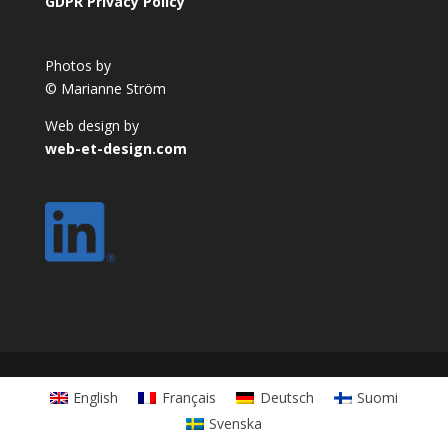
GDPR Privacy Policy
Photos by
© Marianne Ström
Web design by
web-et-design.com
English
Français
Deutsch
Suomi
Svenska