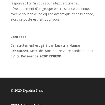
responsabilité. Si vous souhaitez participer au
développement d’un groupe en croissance continue,
avec le soutien d’une équipe dynamique et passionnée,
alors ce poste est fait pour vous !
Contact :
Ce recrutement est géré par
Expatria Human
Resources
. Merci de transmettre votre candidature et
CV
ici
.
Référence 26201RPBEXP
.
© 2020 Expatria S.a.r.l.